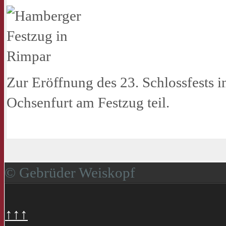
Zur Eröffnung des 23. Schlossfests 
Ochsenfurt am Festzug teil.
© Gebrüder Weiskopf
↑↑↑