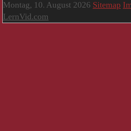
Montag, 10. August 2026
Sitemap
I
LernVid.com