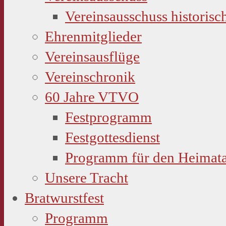
Vereinsausschuss historisc
Ehrenmitglieder
Vereinsausflüge
Vereinschronik
60 Jahre VTVO
Festprogramm
Festgottesdienst
Programm für den Heimat
Unsere Tracht
Bratwurstfest
Programm