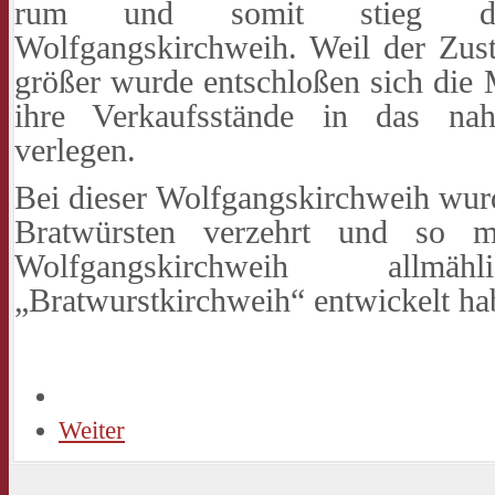
rum und somit stieg die
Wolfgangskirchweih. Weil der Zu
größer wurde entschloßen sich die 
ihre Verkaufsstände in das na
verlegen.
Bei dieser Wolfgangskirchweih wu
Bratwürsten verzehrt und so 
Wolfgangskirchweih al
„Bratwurstkirchweih“ entwickelt ha
Weiter