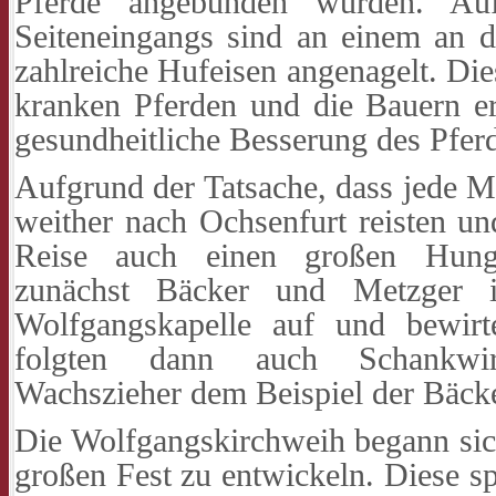
Pferde angebunden wurden. Au
Seiteneingangs sind an einem an d
zahlreiche Hufeisen angenagelt. Di
kranken Pferden und die Bauern er
gesundheitliche Besserung des Pfer
Aufgrund der Tatsache, dass jede M
weither nach Ochsenfurt reisten u
Reise auch einen großen Hunge
zunächst Bäcker und Metzger 
Wolfgangskapelle auf und bewirt
folgten dann auch Schankwir
Wachszieher dem Beispiel der Bäck
Die Wolfgangskirchweih begann si
großen Fest zu entwickeln. Diese sp