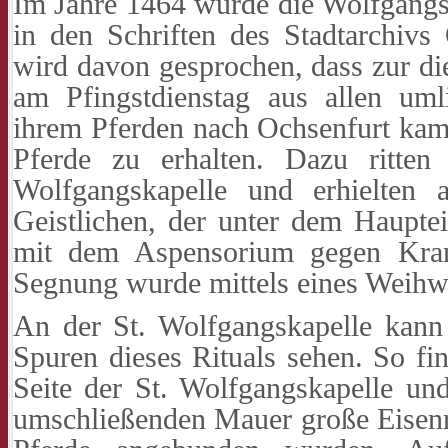
Im Jahre 1464 wurde die Wolfgang
in den Schriften des Stadtarchivs
wird davon gesprochen, dass zur die
am Pfingstdienstag aus allen uml
ihrem Pferden nach Ochsenfurt kam
Pferde zu erhalten. Dazu ritten
Wolfgangskapelle und erhielten 
Geistlichen, der unter dem Haupte
mit dem Aspensorium gegen Kran
Segnung wurde mittels eines Weihw
An der St. Wolfgangskapelle kann
Spuren dieses Rituals sehen. So fin
Seite der St. Wolfgangskapelle u
umschließenden Mauer große Eisenr