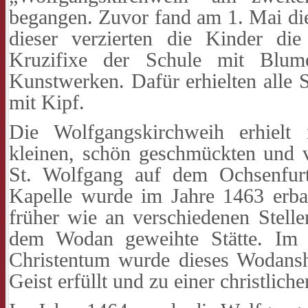
begangen. Zuvor fand am 1. Mai die
dieser verzierten die Kinder di
Kruzifixe der Schule mit Blume
Kunstwerken. Dafür erhielten alle 
mit Kipf.
Die Wolfgangskirchweih erhielt
kleinen, schön geschmückten und 
St. Wolfgang auf dem Ochsenfurt
Kapelle wurde im Jahre 1463 erbau
früher wie an verschiedenen Stelle
dem Wodan geweihte Stätte. Im
Christentum wurde dieses Wodansh
Geist erfüllt und zu einer christlic