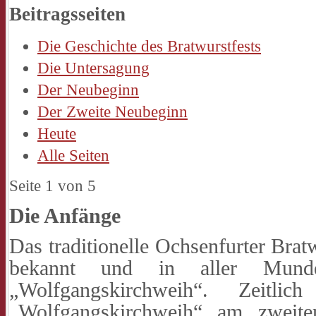
Beitragsseiten
Die Geschichte des Bratwurstfests
Die Untersagung
Der Neubeginn
Der Zweite Neubeginn
Heute
Alle Seiten
Seite 1 von 5
Die Anfänge
Das traditionelle Ochsenfurter Brat
bekannt und in aller Mun
„Wolfgangskirchweih“. Zeitl
„Wolfgangskirchweih“ am zweiten