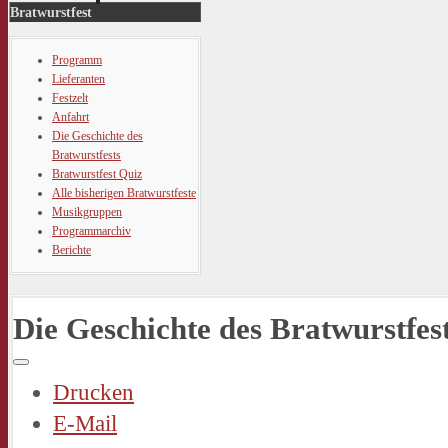
Bratwurstfest
Programm
Lieferanten
Festzelt
Anfahrt
Die Geschichte des
Bratwurstfests
Bratwurstfest Quiz
Alle bisherigen Bratwurstfeste
Musikgruppen
Programmarchiv
Berichte
Die Geschichte des Bratwurstfes
Drucken
E-Mail