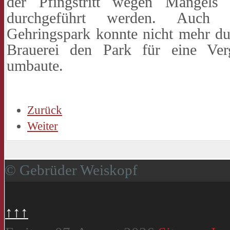
der Pfingstritt wegen Mangels
durchgeführt werden. Auch 
Gehringspark konnte nicht mehr du
Brauerei den Park für eine Ver
umbaute.
Zurück
Weiter
© Gebrüder Weiskopf
↑↑↑