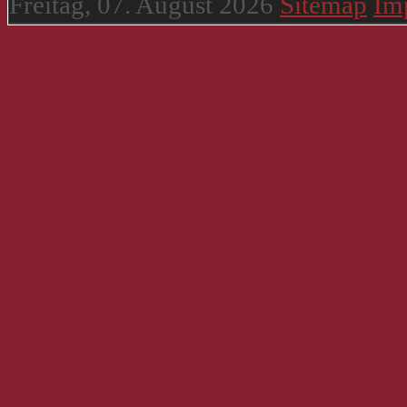
Freitag, 07. August 2026
Sitemap
Im