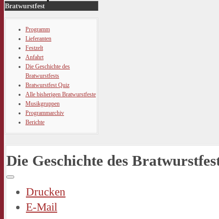
Bratwurstfest
Programm
Lieferanten
Festzelt
Anfahrt
Die Geschichte des
Bratwurstfests
Bratwurstfest Quiz
Alle bisherigen Bratwurstfeste
Musikgruppen
Programmarchiv
Berichte
Die Geschichte des Bratwurstfes
Drucken
E-Mail