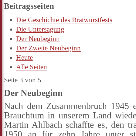
Beitragsseiten
Die Geschichte des Bratwurstfests
Die Untersagung
Der Neubeginn
Der Zweite Neubeginn
Heute
Alle Seiten
Seite 3 von 5
Der Neubeginn
Nach dem Zusammenbruch 1945 er
Brauchtum in unserem Land wieder
Martin Ahlbach schaffte es, den tra
1950 an für zehn Jahre unter st