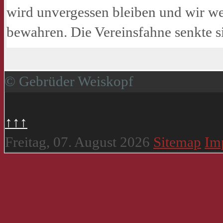
wird unvergessen bleiben und wir w
bewahren. Die Vereinsfahne senkte s
© Gebrüder Weiskopf
↑↑↑
Freitag, 07. August 2026
Sitemap
Im