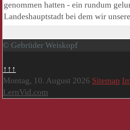
genommen hatten - ein rundum gelun
Landeshauptstadt bei dem wir unsere
© Gebrüder Weiskopf
↑↑↑
Montag, 10. August 2026
Sitemap
I
LernVid.com