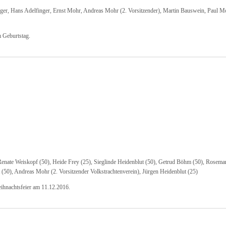
 Geburtstag.
eihnachtsfeier am 11.12.2016.