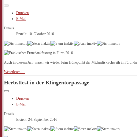
Drucken
E-Mail
Details
Erstellt: 10. Oktober 2016
Auch in diesem Jahr waren wir wieder beim Höhepunkt der Michaeliskirchweih in Fürth da
Weiterlesen: ...
Herbstfest in der Klingentorpassage
Drucken
E-Mail
Details
Erstellt: 24. September 2016