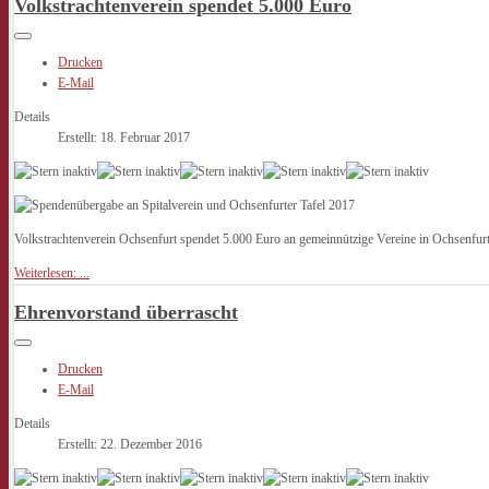
Volkstrachtenverein spendet 5.000 Euro
Drucken
E-Mail
Details
Erstellt: 18. Februar 2017
Volkstrachtenverein Ochsenfurt spendet 5.000 Euro an gemeinnützige Vereine in Ochsenfurt
Weiterlesen: ...
Ehrenvorstand überrascht
Drucken
E-Mail
Details
Erstellt: 22. Dezember 2016