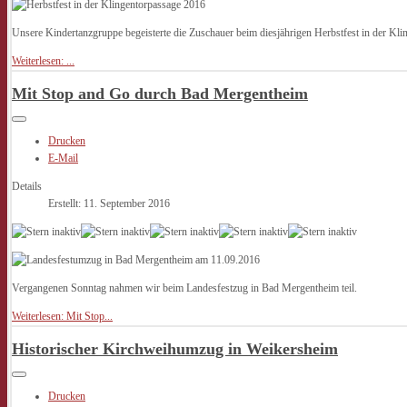
Unsere Kindertanzgruppe begeisterte die Zuschauer beim diesjährigen Herbstfest in der Kli
Weiterlesen: ...
Mit Stop and Go durch Bad Mergentheim
Drucken
E-Mail
Details
Erstellt: 11. September 2016
Vergangenen Sonntag nahmen wir beim Landesfestzug in Bad Mergentheim teil.
Weiterlesen: Mit Stop...
Historischer Kirchweihumzug in Weikersheim
Drucken