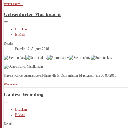
Weiterlesen: ...
Ochsenfurter Musiknacht
Drucken
E-Mail
Details
Erstellt: 12. August 2016
Unsere Kindertanzgruppe eröffnete die 5. Ochsenfurter Musiknacht am 05.08.2016.
Weiterlesen: ...
Gaufest Wemding
Drucken
E-Mail
Details