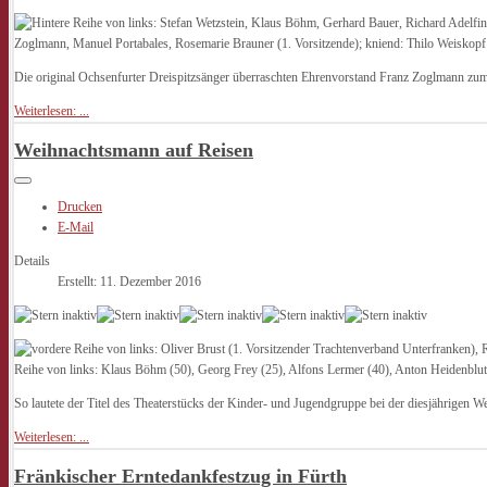
Die original Ochsenfurter Dreispitzsänger überraschten Ehrenvorstand Franz Zoglmann zum
Weiterlesen: ...
Weihnachtsmann auf Reisen
Drucken
E-Mail
Details
Erstellt: 11. Dezember 2016
So lautete der Titel des Theaterstücks der Kinder- und Jugendgruppe bei der diesjährigen W
Weiterlesen: ...
Fränkischer Erntedankfestzug in Fürth