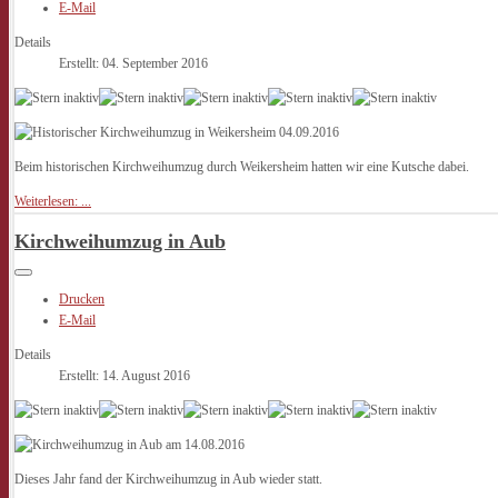
E-Mail
Details
Erstellt: 04. September 2016
Beim historischen Kirchweihumzug durch Weikersheim hatten wir eine Kutsche dabei.
Weiterlesen: ...
Kirchweihumzug in Aub
Drucken
E-Mail
Details
Erstellt: 14. August 2016
Dieses Jahr fand der Kirchweihumzug in Aub wieder statt.