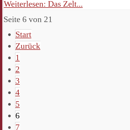
Weiterlesen: Das Zelt...
Seite 6 von 21
Start
Zurück
1
2
3
4
5
6
7