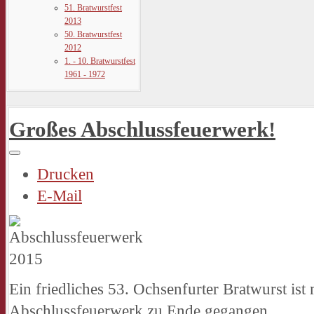
51. Bratwurstfest
2013
50. Bratwurstfest
2012
1. - 10. Bratwurstfest
1961 - 1972
Großes Abschlussfeuerwerk!
Drucken
E-Mail
Ein friedliches 53. Ochsenfurter Bratwurst ist
Abschlussfeuerwerk zu Ende gegangen.