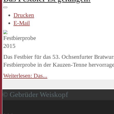
Drucken
E-Mail
Das Festbier für das 53. Ochsenfurter Bratwur
Festbierprobe in der Kauzen-Tenne hervorrag
Weiterlesen: Das...
© Gebrüder Weiskopf