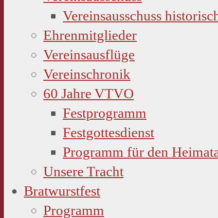
Vereinsausschuss historisc
Ehrenmitglieder
Vereinsausflüge
Vereinschronik
60 Jahre VTVO
Festprogramm
Festgottesdienst
Programm für den Heimat
Unsere Tracht
Bratwurstfest
Programm