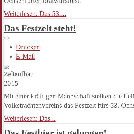
Ochsenfurter Bratwurstfest.
Weiterlesen: Das 53....
Das Festzelt steht!
Drucken
E-Mail
Mit einer kräftigen Mannschaft stellten die fle
Volkstrachtenvereins das Festzelt fürs 53. Och
Weiterlesen: Das...
Das Festbier ist gelungen!