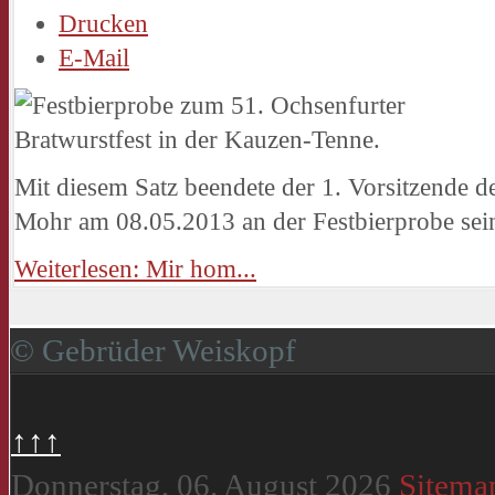
Drucken
E-Mail
Mit diesem Satz beendete der 1. Vorsitzende d
Mohr am 08.05.2013 an der Festbierprobe sein
Weiterlesen: Mir hom...
© Gebrüder Weiskopf
↑↑↑
Donnerstag, 06. August 2026
Sitema