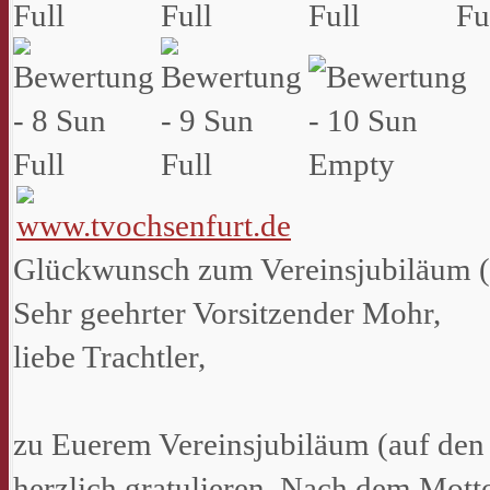
Glückwunsch zum Vereinsjubiläum (
Sehr geehrter Vorsitzender Mohr,
liebe Trachtler,
zu Euerem Vereinsjubiläum (auf den 
herzlich gratulieren. Nach dem Motto