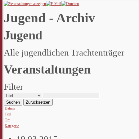
Jugend - Archiv
Jugend
Alle jugendlichen Trachtenträger
Veranstaltungen
Filter
Suchen
Zurücksetzen
Datum
Titel
Ort
Kategorie
19.03.2015