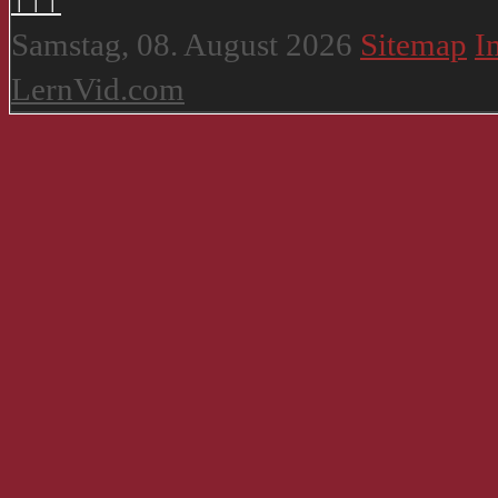
Samstag, 08. August 2026
Sitemap
I
LernVid.com