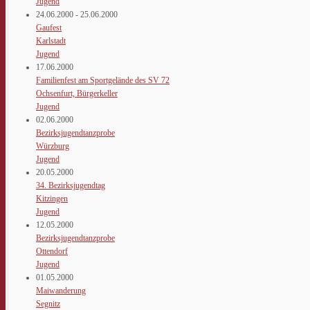
Jugend
24.06.2000 - 25.06.2000
Gaufest
Karlstadt
Jugend
17.06.2000
Familienfest am Sportgelände des SV 72
Ochsenfurt, Bürgerkeller
Jugend
02.06.2000
Bezirksjugendtanzprobe
Würzburg
Jugend
20.05.2000
34. Bezirksjugendtag
Kitzingen
Jugend
12.05.2000
Bezirksjugendtanzprobe
Ottendorf
Jugend
01.05.2000
Maiwanderung
Segnitz