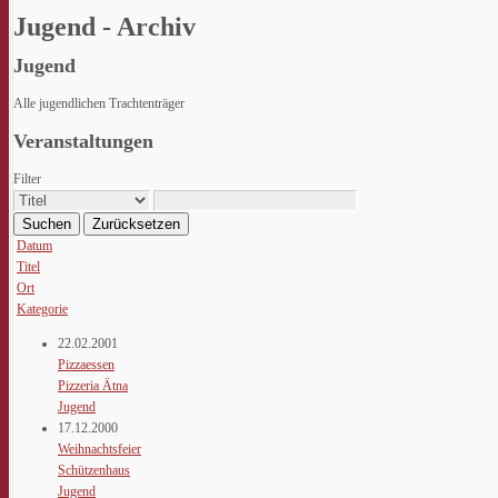
Jugend - Archiv
Jugend
Alle jugendlichen Trachtenträger
Veranstaltungen
Filter
Suchen
Zurücksetzen
Datum
Titel
Ort
Kategorie
22.02.2001
Pizzaessen
Pizzeria Ätna
Jugend
17.12.2000
Weihnachtsfeier
Schützenhaus
Jugend