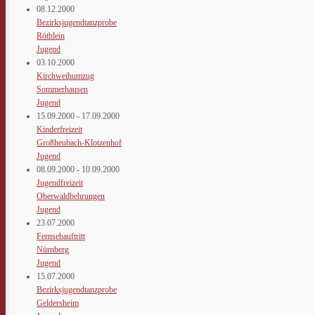
08.12.2000
Bezirksjugendtanzprobe
Röthlein
Jugend
03.10.2000
Kirchweihumzug
Sommerhausen
Jugend
15.09.2000 - 17.09.2000
Kinderfreizeit
Großheubach-Klotzenhof
Jugend
08.09.2000 - 10.09.2000
Jugendfreizeit
Oberwaldbehrungen
Jugend
23.07.2000
Fernsehauftritt
Nürnberg
Jugend
15.07.2000
Bezirksjugendtanzprobe
Geldersheim