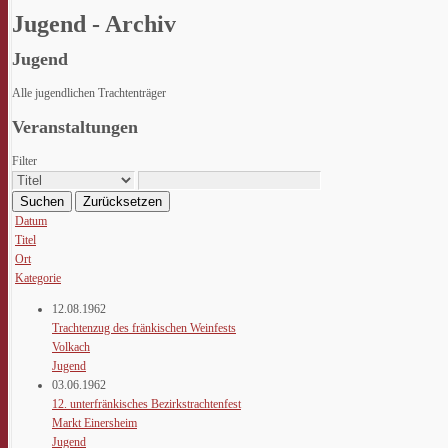
Jugend - Archiv
Jugend
Alle jugendlichen Trachtenträger
Veranstaltungen
Filter
Suchen
Zurücksetzen
Datum
Titel
Ort
Kategorie
12.08.1962
Trachtenzug des fränkischen Weinfests
Volkach
Jugend
03.06.1962
12. unterfränkisches Bezirkstrachtenfest
Markt Einersheim
Jugend