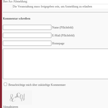
Ihre An-/Abmeldung:
Die Veranstaltung muss freigegeben sein, um Anmeldung zu erlauben
Kommentar schreiben
Name (Pflichtfeld)
E-Mail (Pflichtfeld)
Homepage
Benachrichtige mich über zukünftige Kommentare
Aktualisieren