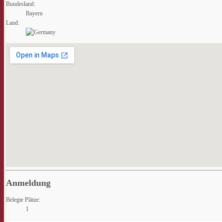
Bundesland:
Bayern
Land:
Anmeldung
Belegte Plätze:
1