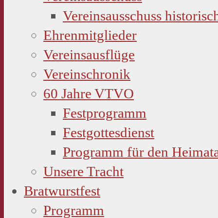
Vereinsausschuss historisc
Ehrenmitglieder
Vereinsausflüge
Vereinschronik
60 Jahre VTVO
Festprogramm
Festgottesdienst
Programm für den Heimat
Unsere Tracht
Bratwurstfest
Programm