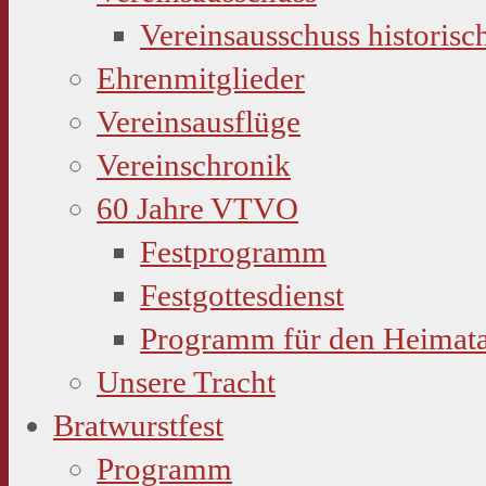
Vereinsausschuss historisc
Ehrenmitglieder
Vereinsausflüge
Vereinschronik
60 Jahre VTVO
Festprogramm
Festgottesdienst
Programm für den Heimat
Unsere Tracht
Bratwurstfest
Programm