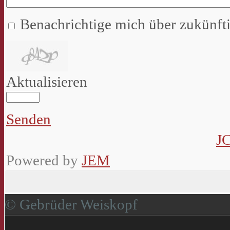
Benachrichtige mich über zukünf
Aktualisieren
Senden
J
Powered by
JEM
© Gebrüder Weiskopf