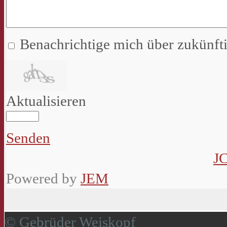
Benachrichtige mich über zukünf
Aktualisieren
Senden
J
Powered by
JEM
© Gebrüder Weiskopf