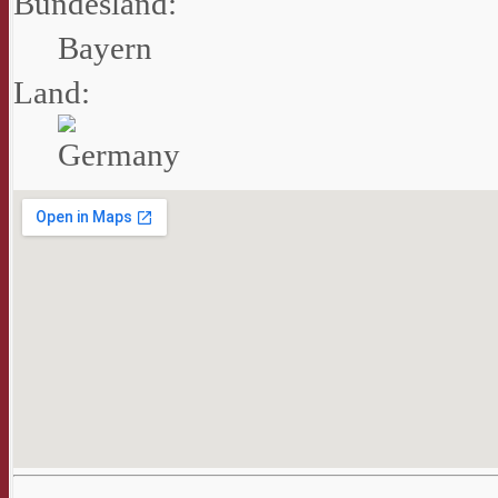
Bundesland:
Bayern
Land: