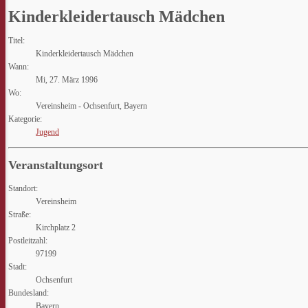
Kinderkleidertausch Mädchen
Titel:
Kinderkleidertausch Mädchen
Wann:
Mi, 27. März 1996
Wo:
Vereinsheim - Ochsenfurt, Bayern
Kategorie:
Jugend
Veranstaltungsort
Standort:
Vereinsheim
Straße:
Kirchplatz 2
Postleitzahl:
97199
Stadt:
Ochsenfurt
Bundesland:
Bayern