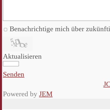
Benachrichtige mich über zukünf
Aktualisieren
Senden
J
Powered by
JEM