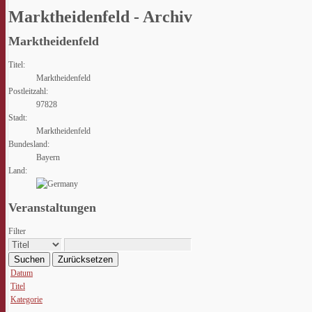
Marktheidenfeld - Archiv
Marktheidenfeld
Titel:
Marktheidenfeld
Postleitzahl:
97828
Stadt:
Marktheidenfeld
Bundesland:
Bayern
Land:
Veranstaltungen
Filter
Suchen
Zurücksetzen
Datum
Titel
Kategorie