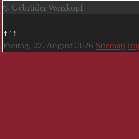
© Gebrüder Weiskopf
↑↑↑
Freitag, 07. August 2026
Sitemap
Im