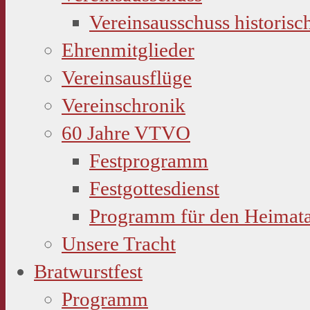
Vereinsausschuss historisc
Ehrenmitglieder
Vereinsausflüge
Vereinschronik
60 Jahre VTVO
Festprogramm
Festgottesdienst
Programm für den Heimat
Unsere Tracht
Bratwurstfest
Programm