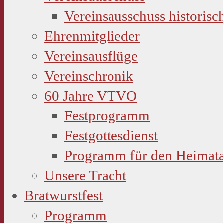
Vereinsausschuss historisc
Ehrenmitglieder
Vereinsausflüge
Vereinschronik
60 Jahre VTVO
Festprogramm
Festgottesdienst
Programm für den Heimat
Unsere Tracht
Bratwurstfest
Programm