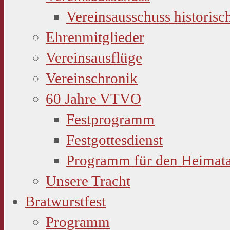
Vereinsausschuss historisc
Ehrenmitglieder
Vereinsausflüge
Vereinschronik
60 Jahre VTVO
Festprogramm
Festgottesdienst
Programm für den Heimat
Unsere Tracht
Bratwurstfest
Programm