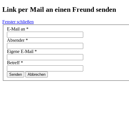
Link per Mail an einen Freund senden
Fenster schließen
E-Mail an
*
Absender
*
Eigene E-Mail
*
Betreff
*
Senden
Abbrechen